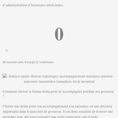
d’administration d’hormones artificielles.
0
%
de recours aux forceps et ventouses.
Comment choisir la bonne doula pour m’accompagner pendant ma grossesse
?
Choisir une doula pour son accompagnement à la naissance est une décision
importante dans le parcours de grossesse. Il est donc essentiel de trouver une
personne avec qui vous ressentez une vraie connexion, une écoute