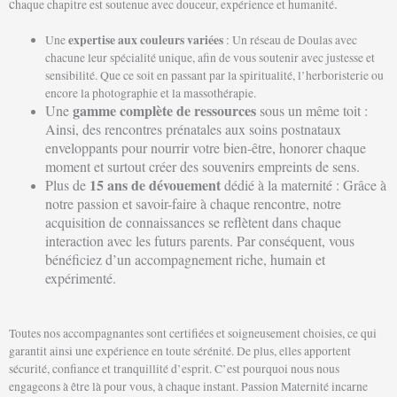
c
.
haque chapitre est soutenue avec douceur, expérience et humanité
expertise
aux couleurs
variées
Une
: Un réseau de Doulas avec
chacune leur spécialité unique, afin de vous soutenir avec justesse et
sensibilité. Que ce soit en passant par la spiritualité, l’herboristerie ou
encore la photographie et la massothérapie.
gamme complète de ressources
Une
sous un même toit :
Ainsi, des rencontres prénatales aux soins postnataux
enveloppants pour nourrir votre bien-être, honorer chaque
moment et surtout créer des souvenirs empreints de sens.
15 ans de dévouement
Plus de
dédié à la maternité : Grâce à
notre passion et savoir-faire à chaque rencontre, notre
acquisition de connaissances se reflètent dans chaque
interaction avec les futurs parents. Par conséquent, vous
bénéficiez d’un accompagnement riche, humain et
expérimenté.
Toutes nos accompagnantes sont certifiées et soigneusement choisies, ce qui
garantit ainsi une expérience en toute sérénité. De plus, elles apportent
sécurité, confiance et tranquillité d’esprit. C’est pourquoi nous nous
engageons à être là pour vous, à chaque instant. Passion Maternité incarne