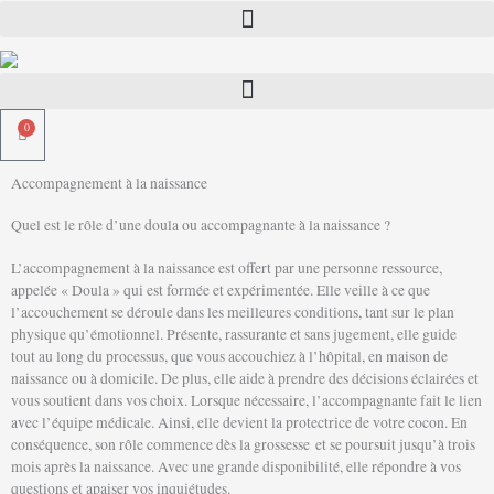
Aller
au
contenu
0
Panier
Accompagnement à la naissance
Quel est le rôle d’une doula ou accompagnante à la naissance ?
L’accompagnement à la naissance est offert par une personne ressource,
appelée « Doula » qui est formée et expérimentée. Elle veille à ce que
l’accouchement se déroule dans les meilleures conditions, tant sur le plan
physique qu’émotionnel. Présente, rassurante et sans jugement, elle guide
tout au long du processus, que vous accouchiez à l’hôpital, en maison de
naissance ou à domicile. De plus, elle aide à prendre des décisions éclairées et
vous soutient dans vos choix. Lorsque nécessaire, l’accompagnante fait le lien
avec l’équipe médicale. Ainsi, elle devient la protectrice de votre cocon. En
conséquence, son rôle commence dès la grossesse et se poursuit jusqu’à trois
mois après la naissance. Avec une grande disponibilité, elle répondre à vos
questions et apaiser vos inquiétudes.