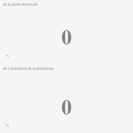
de la durée du travail.
0
%
de l’utilisation de la péridurale.
0
%